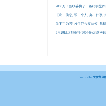
7000万！曼联妥协了！签约明星锋
【发一信息, 帮一个人, 办一件事,
先下手为强! 枪手迎今夏首签, 截
3月28日汉邦高科(300449)龙虎榜数
Powered by
大发黄金版