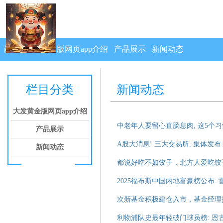
首页
大发黄金版网页app介绍
产品展示
新闻动态
栏目分类
新闻动态
大发黄金版网页app介绍
中老年人要留心直肠息肉, 这5个习
产品展示
A股大消息! 三大交易所, 集体发布
新闻动态
都说好吃不如饺子，北方人爱吃饺
2025福布斯中国内地富豪榜公布:
次新基金积极建仓入市，基金经理
利物浦队史最年轻破门球员榜: 恩古